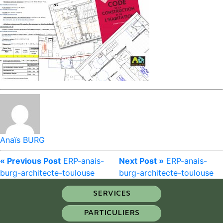
Anaïs BURG
« Previous Post
ERP-anais-
Next Post »
ERP-anais-
burg-architecte-toulouse
burg-architecte-toulouse
SERVICES
PARTICULIERS